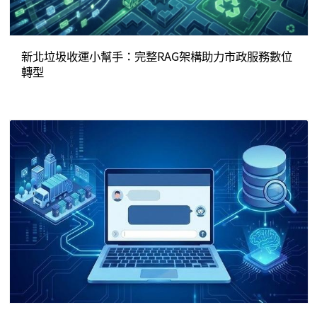
新北垃圾收運小幫手：完整RAG架構助力市政服務數位
轉型