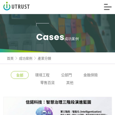
信諾科技
Cases
成功案例
首頁
成功案例
產業分類
環境工程
公部門
金融保險
全部
零售百貨
其他