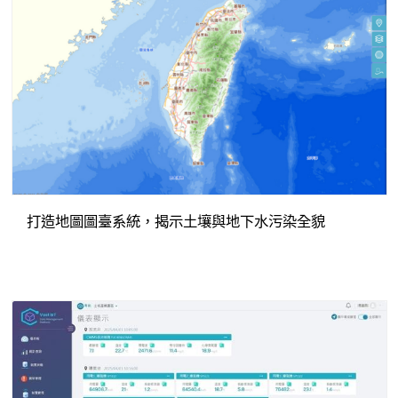
打造地圖圖臺系統，揭示土壤與地下水污染全貌