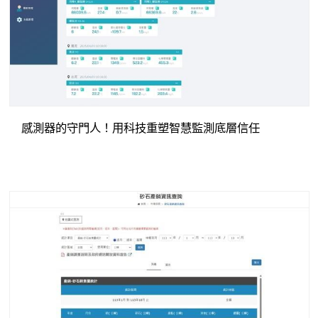
感測器的守門人！用科技重塑智慧監測底層信任