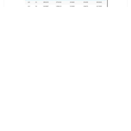
從資料到治理，用科技讓砂石產業更透明、更高效！