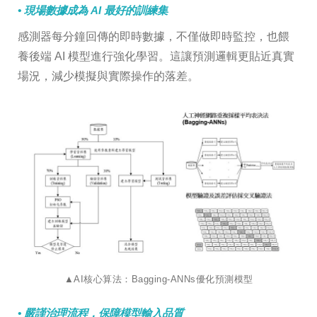
• 現場數據成為 AI 最好的訓練集
感測器每分鐘回傳的即時數據，不僅做即時監控，也餵
養後端 AI 模型進行強化學習。這讓預測邏輯更貼近真實
場況，減少模擬與實際操作的落差。
▲AI核心算法：Bagging-ANNs優化預測模型
• 嚴謹治理流程，保障模型輸入品質