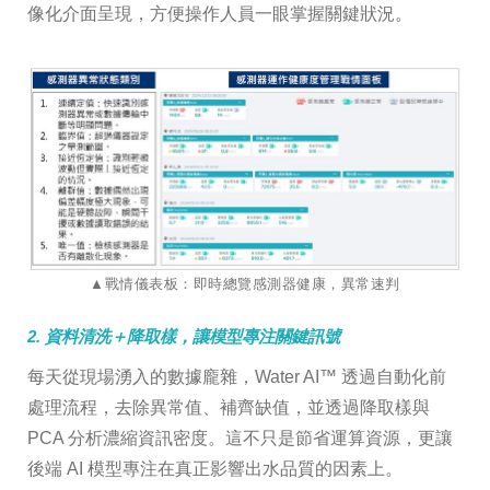
像化介面呈現，方便操作人員一眼掌握關鍵狀況。
​​​​​​​▲戰情儀表板：即時總覽感測器健康，異常速判
2. 資料清洗＋降取樣，讓模型專注關鍵訊號
每天從現場湧入的數據龐雜，Water AI™ 透過自動化前
處理流程，去除異常值、補齊缺值，並透過降取樣與
PCA 分析濃縮資訊密度。這不只是節省運算資源，更讓
後端 AI 模型專注在真正影響出水品質的因素上。