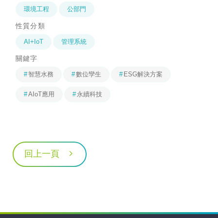
環境工程
公部門
性質分類
AI+IoT
管理系統
關鍵字
智慧水務
數位孿生
ESG解決方案
AIoT應用
永續科技
回上一頁