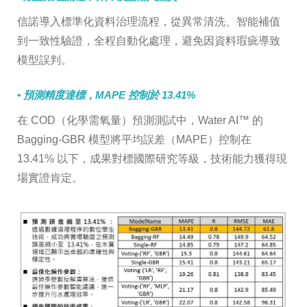
信諾導入標準化資料治理流程，從異常清洗、智能補值
到一致性驗證，全程自動化處理，避免因資料瑕疵導致
模型誤判。
• 預測精度達標，MAPE 控制於 13.41%
在 COD（化學需氧量）預測測試中，Water AI™ 的
Bagging-GBR 模型將平均誤差（MAPE）控制在
13.41% 以下，成果對標國際研究等級，技術能力獲得現
場實證肯定。