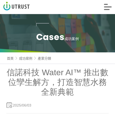
信諾科技
Cases
成功案例
首頁
成功案例
產業分類
信諾科技 Water AI™ 推出數
位孿生解方，打造智慧水務
全新典範
2025/06/03