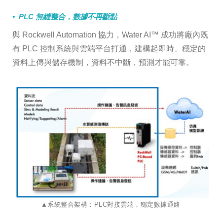
• PLC 無縫整合，數據不再斷點
與 Rockwell Automation 協力，Water AI™ 成功將廠內既
有 PLC 控制系統與雲端平台打通，建構起即時、穩定的
資料上傳與儲存機制，資料不中斷，預測才能可靠。
​​​​​​​▲系統整合架構：PLC對接雲端，穩定數據通路