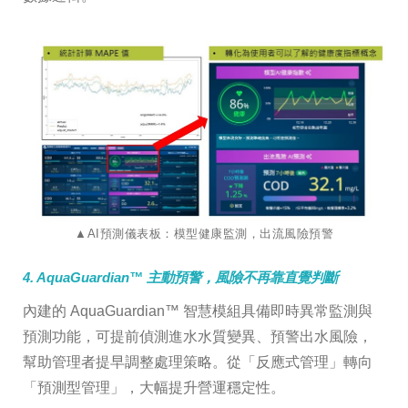
​​​​​​​▲AI預測儀表板：模型健康監測，出流風險預警
4. AquaGuardian™ 主動預警，風險不再靠直覺判斷
內建的 AquaGuardian™ 智慧模組具備即時異常監測與
預測功能，可提前偵測進水水質變異、預警出水風險，
幫助管理者提早調整處理策略。從「反應式管理」轉向
「預測型管理」，大幅提升營運穩定性。