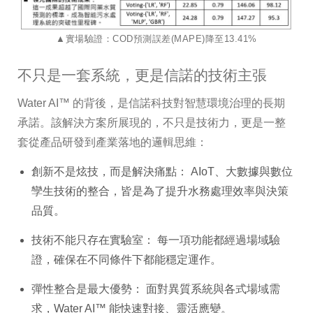
▲實場驗證：COD預測誤差(MAPE)降至13.41%
不只是一套系統，更是信諾的技術主張
Water AI™ 的背後，是信諾科技對智慧環境治理的長期
承諾。該解決方案所展現的，不只是技術力，更是一整
套從產品研發到產業落地的邏輯思維：
創新不是炫技，而是解決痛點： AIoT、大數據與數位
孿生技術的整合，皆是為了提升水務處理效率與決策
品質。
技術不能只存在實驗室： 每一項功能都經過場域驗
證，確保在不同條件下都能穩定運作。
彈性整合是最大優勢： 面對異質系統與各式場域需
求，Water AI™ 能快速對接、靈活應變。