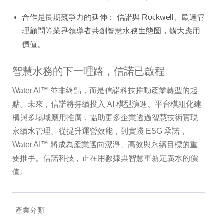
合作是長期競爭力的延伸： 信諾與 Rockwell、歐達管
理顧問等業界領導者共創智慧水務生態圈，擴大應用
價值。
智慧水務的下一哩路，信諾已啟程
Water AI™ 並非終點，而是信諾科技推動產業轉型的起
點。未來，信諾將持續投入 AI 模型演進、平台模組化建
構與多場域應用推廣，協助更多企業透過智慧技術實現
永續水管理。從提升運營效能，到實踐 ESG 承諾，
Water AI™ 將成為產業邁向潔淨、高效與永續目標的重
要推手。信諾科技，正在用數據與智慧重新定義水的價
值。
產業分類