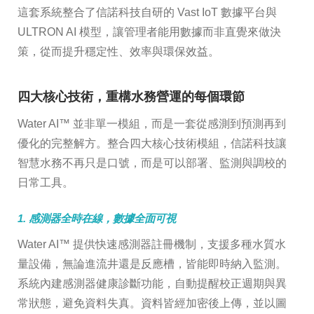
這套系統整合了信諾科技自研的 Vast IoT 數據平台與
ULTRON AI 模型，讓管理者能用數據而非直覺來做決
策，從而提升穩定性、效率與環保效益。
四大核心技術，重構水務營運的每個環節
Water AI™ 並非單一模組，而是一套從感測到預測再到
優化的完整解方。整合四大核心技術模組，信諾科技讓
智慧水務不再只是口號，而是可以部署、監測與調校的
日常工具。
1. 感測器全時在線，數據全面可視
Water AI™ 提供快速感測器註冊機制，支援多種水質水
量設備，無論進流井還是反應槽，皆能即時納入監測。
系統內建感測器健康診斷功能，自動提醒校正週期與異
常狀態，避免資料失真。資料皆經加密後上傳，並以圖