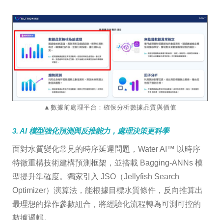
▲數據前處理平台：確保分析數據品質與價值
3. AI 模型強化預測與反推能力，處理決策更科學
面對水質變化常見的時序延遲問題，Water AI™ 以時序
特徵重構技術建構預測框架，並搭載 Bagging-ANNs 模
型提升準確度。獨家引入 JSO（Jellyfish Search
Optimizer）演算法，能根據目標水質條件，反向推算出
最理想的操作參數組合，將經驗化流程轉為可測可控的
數據邏輯。