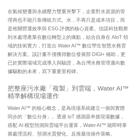
在氣候變遷與永續壓力雙重夾擊下，企業對水資源的管
理再也不能只靠傳統方式。水，不再只是成本項目，而
是攸關營運效率與 ESG 評價的核心資產。信諾科技觀察
到水處理產業在數位轉型上的痛點，結合自身在 AIoT 領
域的技術實力，打造出 Water AI™ 數位孿生智慧水務雲
解決方案。該計畫不僅獲得數位發展部 DIGI+ 補助，更
已於實際場域完成導入與驗證，為台灣水務管理邁向數
據驅動的未來，寫下重要里程碑。
把整座污水廠「複製」到雲端，Water AI™
精準解構現場運作
Water AI™ 的核心概念，是為現場系統建立一個與實體
同步的「數位分身」。透過 IoT 感測器串接現場數據，
搭配 AI 模型預測與雲端平台運算，Water AI™ 能即時掌
握處理流程、預測水質變化、反推最佳操作策略。