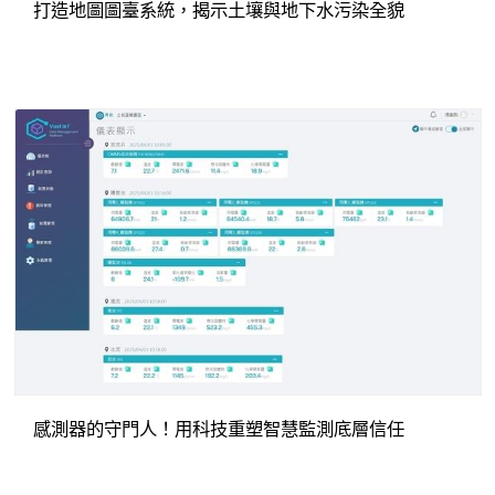
打造地圖圖臺系統，揭示土壤與地下水污染全貌
感測器的守門人！用科技重塑智慧監測底層信任