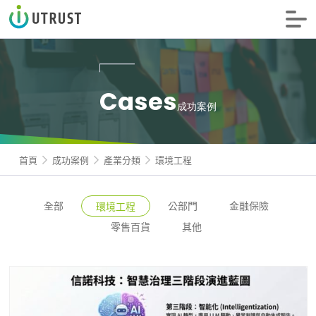
信諾科技
Cases
成功案例
首頁
成功案例
產業分類
環境工程
全部
公部門
金融保險
環境工程
零售百貨
其他