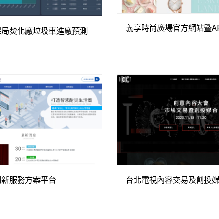
義享時尚廣場官方網站暨A
保局焚化廠垃圾車進廠預測
創新服務方案平台
台北電視內容交易及創投