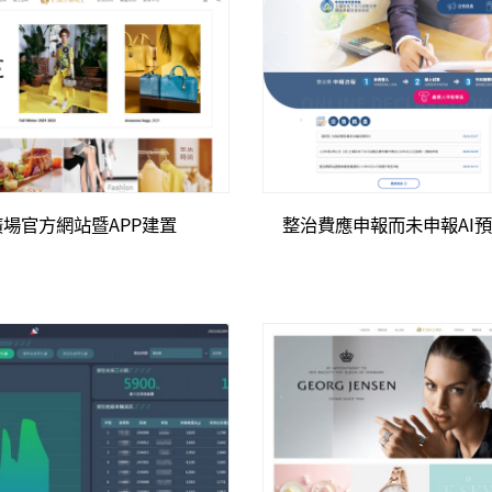
場官方網站暨APP建置
整治費應申報而未申報AI