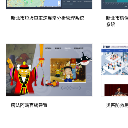
新北市垃圾車車速異常分析管理系統
新北市環
系統
魔法阿媽官網建置
災害防救