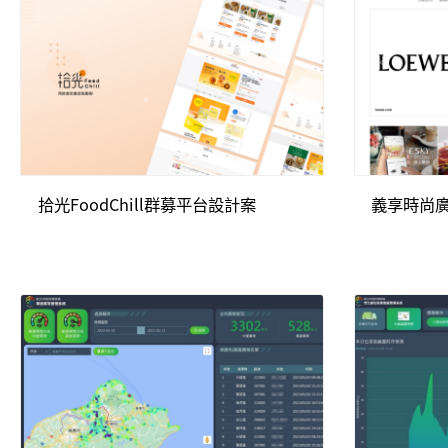
拾光FoodChill群募平台設計案
義享時尚廣