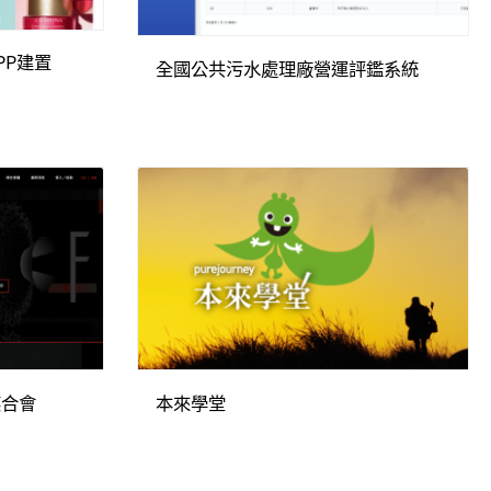
PP建置
全國公共污水處理廠營運評鑑系統
媒合會
本來學堂