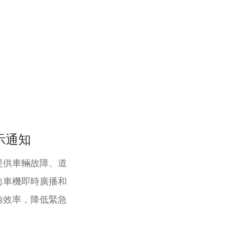
示通知
提供車輛故障、道
向車機即時廣播和
輸效率，降低緊急