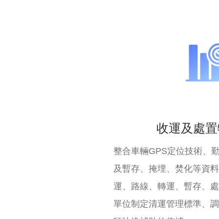
收運及處置
整合車輛GPS定位技術、
及暫存、掩埋、焚化等資料
運、路線、轉運、暫存、處
單位制定清運管理標準、調