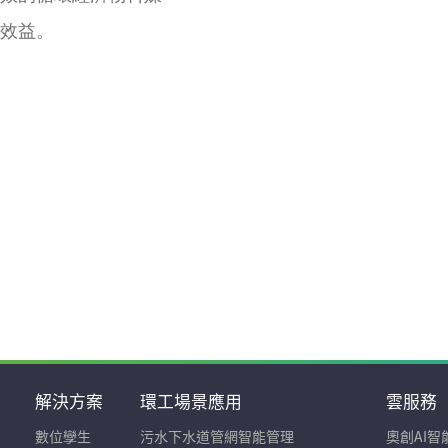
效益。
解決方案
環工場景應用
雲服務
數位孿生
污水下水道管網智能管理
奧創AI