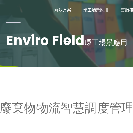
技
解決方案
環工場景應用
雲服
Enviro Field
環工場景應用
廢棄物物流智慧調度管