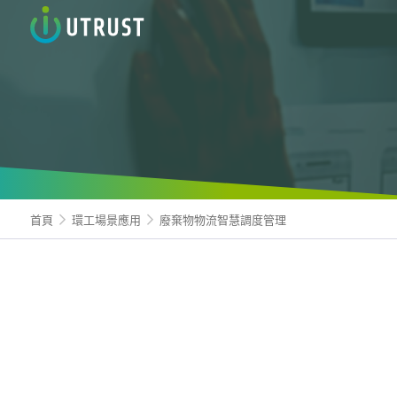
信諾科
首頁
環工場景應用
廢棄物物流智慧調度管理