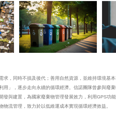
需求，同時不損及後代；善用自然資源，並維持環境基本
利用」，逐步走向永續的循環經濟。信諾團隊曾參與廢棄
開發與建置，為國家廢棄物管理發展效力，利用GPS功
物物流管理，致力於以低維運成本實現循環經濟效益。