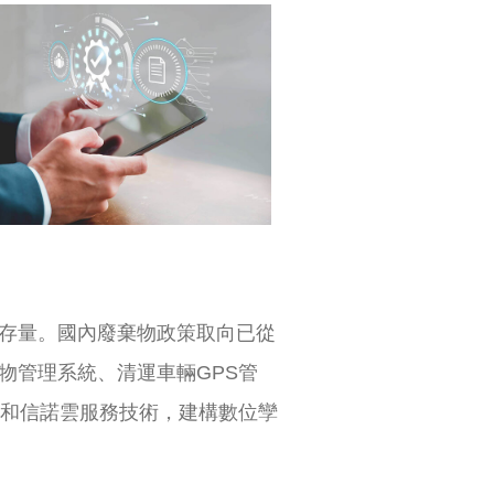
存量。國內廢棄物政策取向已從
物管理系統、清運車輛GPS管
能和信諾雲服務技術，建構數位孿