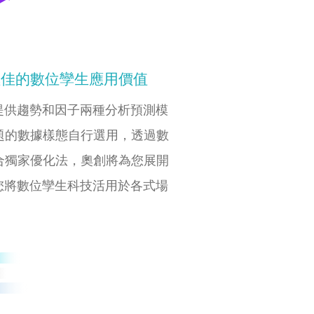
極佳的數位孿生應用價值
提供趨勢和因子兩種分析預測模
題的數據樣態自行選用，透過數
合獨家優化法，奧創將為您展開
您將數位孿生科技活用於各式場