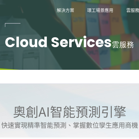
技
解決方案
環工場景應用
雲服
Cloud Services
雲服務
奧創AI智能預測引擎
快速實現精準智能預測、掌握數位孿生應用商機