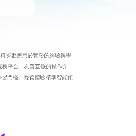
資料探勘應用於實務的經驗與學
的服務平台。友善直覺的操作介
學習門檻。輕鬆體驗精準智能預