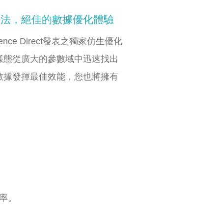
算法，絕佳的數據優化體驗
ce Direct發表之獨家仿生優化
樣態從廣大的參數域中迅速找出
數據發揮最佳效能，您也將擁有
率。