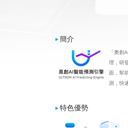
簡介
「奧創
理，研發
面，幫
測，快速
特色優勢