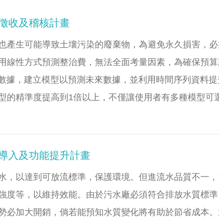
徵收及稽核計畫
也產生可能導致土壤污染的廢棄物，為避免永久損害，必
用線性方式預測整治費，無法全面考量因素，為確保預算
大數據，建立模型以預測未來數據，並利用時間序列資料
型的精準度提高到1倍以上，不僅讓使用者有多種模型可
導入及功能提升計畫
水，以達到可放流標準，保護環境。但進流水品質不一，
強度等，以維持效能。由於污水廠必須符合排放水質標準
勢必加大開銷，倘若能預知水質變化將有助於節省成本。