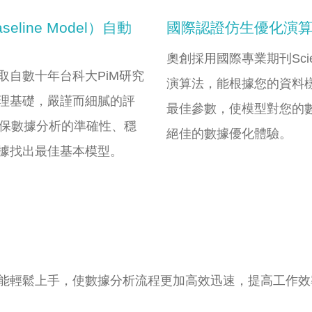
line Model）自動
國際認證仿生優化演
奧創採用國際專業期刊Scien
取自數十年台科大PiM研究
演算法，能根據您的資料
理基礎，嚴謹而細膩的評
最佳參數，使模型對您的
確保數據分析的準確性、穩
絕佳的數據優化體驗。
據找出最佳基本模型。
能輕鬆上手，使數據分析流程更加高效迅速，提高工作效