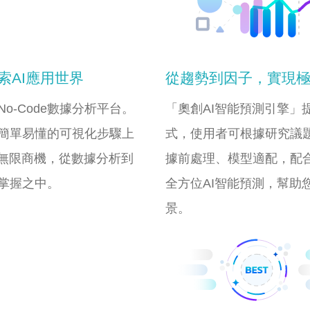
索AI應用世界
從趨勢到因子，實現
o-Code數據分析平台。
「奧創AI智能預測引擎」
簡單易懂的可視化步驟上
式，使用者可根據研究議
的無限商機，從數據分析到
據前處理、模型適配，配
掌握之中。
全方位AI智能預測，幫助
景。