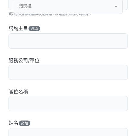
請選擇
資訊系統相關帳號與使用問題，請電洽該系統諮詢專線。
諮詢主旨
必填
服務公司/單位
職位名稱
姓名
必填