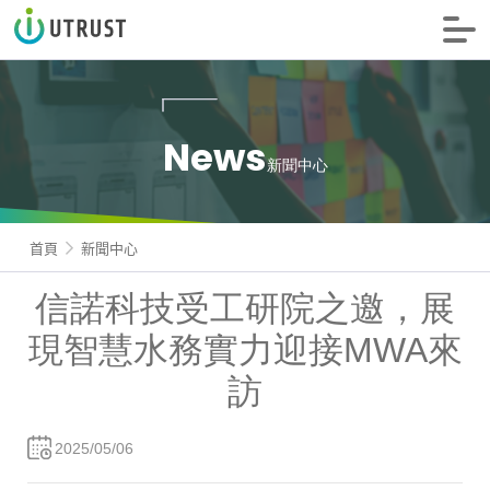
信諾科技
News
新聞中心
首頁
新聞中心
信諾科技受工研院之邀，展
現智慧水務實力迎接MWA來
訪
2025/05/06