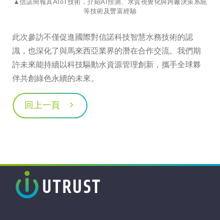
▲信諾簡報其AIoT技術，介紹AI預測、水質視覺化與跨廠決策系統
等技術及豐富經驗
此次參訪不僅促進國際對信諾科技智慧水務技術的認
識，也深化了與馬來西亞業界的潛在合作交流。我們期
許未來能持續以科技驅動水資源管理創新，攜手全球夥
伴共創綠色永續的未來。
回上一頁