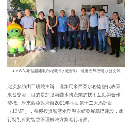
​​​​​​​▲MWA與信諾團隊於內湖污水廠合影，促進台馬智慧水務交流
此次參訪由工研院主辦，邀集馬來西亞水務協會代表團
來台交流，目的是加強兩國水務產業的技術互動與合作
契機。馬來西亞政府自2021年推動第十二大馬計畫
（12MP），積極投資智慧水務與永續發展基礎建設，此
行特別針對智慧管理解決方案進行考察。