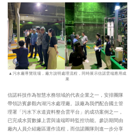
▲污水廠導覽現場，廠方說明處理流程，同時展示信諾雲端應用成
果
信諾科技作為智慧水務領域的代表企業之一，安排團隊
帶領訪賓參觀內湖污水處理廠。該廠為我們配合國土管
理署「污水下水道資料整合雲平台」的成功案例之一，
已完成水質數據上雲與遠端即時監控功能。參訪期間由
廠內人員介紹廠區運作流程，而信諾團隊則進一步分享