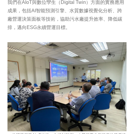
我們在AIoT與數位孿生（Digital Twin）方面的實務應用
成果，包括AI智能預測引擎、水質數據視覺化分析、跨
廠營運決策面板等技術，協助污水廠提升效率、降低碳
排，邁向ESG永續營運目標。