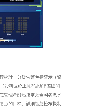
行統計，分級告警包括警示（資
（資料位於正負3個標準差區間
使管理者能迅速掌握全國各廠水
情形的目標。詳細智慧檢核機制