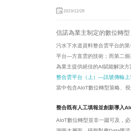
2023/12/28
信諾為業主制定的數位轉型
污水下水道資料整合雲平台的第一
平台—方直雲的技術；而第二個亮
為業主提供絕佳的AI賦能解決
整合雲平台（上）—訊號傳輸上
當中包含AIoT數位轉型策略、
整合既有人工填報並創新導入AI
AIoT數位轉型並非一蹴可及
測兩大層面，研擬對應Data