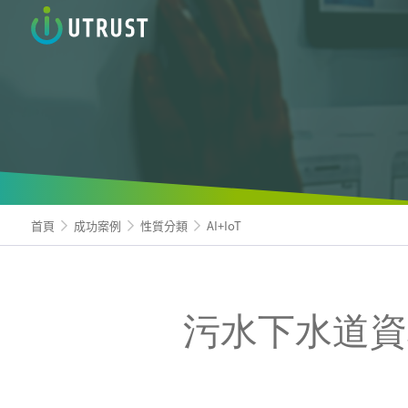
信諾科
首頁
成功案例
性質分類
AI+IoT
污水下水道資