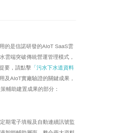
信諾研發的AIoT SaaS雲
使水雲端突破傳統營運管理模式，
提要，請點擊
「污水下水道資料
及AIoT實廠驗證的關鍵成果，
決策輔助建置成果的部分：
工定期電子填報及自動連續訊號監
透過智能輔助層面，整合兩大資料