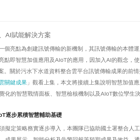
、AI賦能解決方案
個亮點為創建訊號傳輸的新機制，其訊號傳輸的本體運用的是
點即智慧加值應用及AIoT的應用，因加入AI的觀念，
方案。關於污水下水道資料整合雲平台訊號傳輸成果的前情
雲關鍵成果
」觀看上集，本文將接續上集說明智慧加值應用
視覺化的智慧戰情面板、智慧檢核機制以及AIoT數位孿生
oT逐步累積智慧輔助基礎
，必須擬定策略務實逐步導入，本團隊已協助國土署整合人
匯流、成果展示、智能分析及告警回報等預期成果及效益，