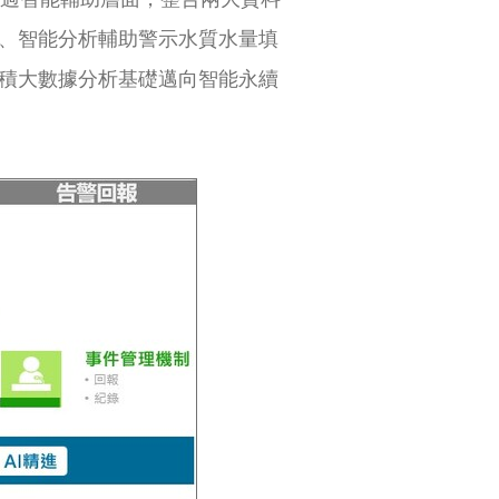
、智能分析輔助警示水質水量填
積大數據分析基礎邁向智能永續