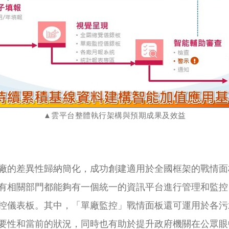
▲雲平台整體執行架構與預期成果及效益
廠的差異性歸納簡化，成功創建適用於全國框架的戰情面
有相關部門都能夠有一個統一的資訊平台進行管理和監控
控儀表板。其中，「單廠監控」戰情面板還可運用於各污
要性和當前的狀況，同時也有助於提升政府機關在公眾眼