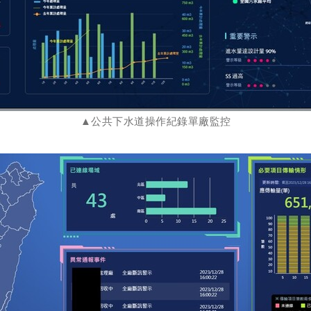
▲公共下水道操作紀錄單廠監控